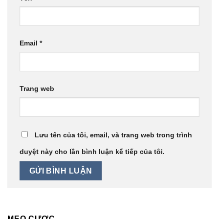
Email
*
Trang web
Lưu tên của tôi, email, và trang web trong trình
duyệt này cho lần bình luận kế tiếp của tôi.
MẸO CƯỢC