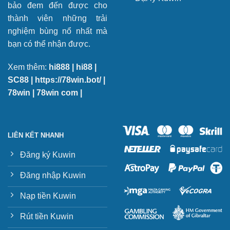
bảo đem đến được cho
thành viên những trải
nghiệm bùng nổ nhất mà
bạn có thể nhận được.
Xem thêm:
hi888
|
hi88
|
SC88
|
https://78win.bot/
|
78win
|
78win com
|
LIÊN KẾT NHANH
Đăng ký Kuwin
Đăng nhập Kuwin
Nạp tiền Kuwin
Rút tiền Kuwin