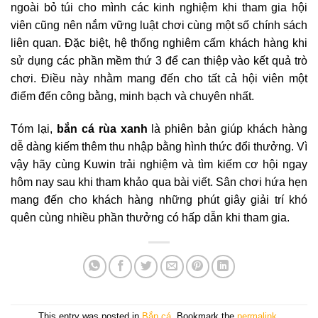
ngoài bỏ túi cho mình các kinh nghiệm khi tham gia hội
viên cũng nên nắm vững luật chơi cùng một số chính sách
liên quan. Đặc biệt, hệ thống nghiêm cấm khách hàng khi
sử dụng các phần mềm thứ 3 để can thiệp vào kết quả trò
chơi. Điều này nhằm mang đến cho tất cả hội viên một
điểm đến công bằng, minh bạch và chuyên nhất.
Tóm lại,
bắn cá rùa xanh
là phiên bản giúp khách hàng
dễ dàng kiếm thêm thu nhập bằng hình thức đổi thưởng. Vì
vậy hãy cùng Kuwin trải nghiệm và tìm kiếm cơ hội ngay
hôm nay sau khi tham khảo qua bài viết. Sân chơi hứa hẹn
mang đến cho khách hàng những phút giây giải trí khó
quên cùng nhiều phần thưởng có hấp dẫn khi tham gia.
This entry was posted in
Bắn cá
. Bookmark the
permalink
.