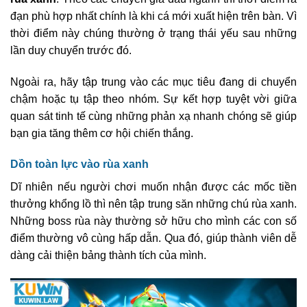
đạn phù hợp nhất chính là khi cá mới xuất hiện trên bàn. Vì
thời điểm này chúng thường ở trạng thái yếu sau những
lần duy chuyển trước đó.
Ngoài ra, hãy tập trung vào các mục tiêu đang di chuyển
chậm hoặc tụ tập theo nhóm. Sự kết hợp tuyệt vời giữa
quan sát tinh tế cùng những phản xạ nhanh chóng sẽ giúp
bạn gia tăng thêm cơ hội chiến thắng.
Dồn toàn lực vào rùa xanh
Dĩ nhiên nếu người chơi muốn nhận được các mốc tiền
thưởng khổng lồ thì nên tập trung săn những chú rùa xanh.
Những boss rùa này thường sở hữu cho mình các con số
điểm thường vô cùng hấp dẫn. Qua đó, giúp thành viên dễ
dàng cải thiện bảng thành tích của mình.