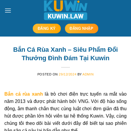
Skip
to
content
ĐĂNG KÝ
ĐĂNG NHẬP
Bắn Cá Rùa Xanh – Siêu Phẩm Đổi
Thưởng Đình Đám Tại Kuwin
POSTED ON
29/12/2024
BY
ADMIN
Bắn cá rùa xanh
là trò chơi điện trực tuyến ra mắt vào
năm 2013 và được phát hành bởi VNG. Với độ hào sống
động, âm thanh chân thực cùng luật chơi đơn giản đã thu
hút được phần lớn hội viên tại hệ thống Kuwin. Vậy, cùng
chúng tôi theo dõi bài viết dưới đây để biết tại sao phiên
bản săn cá này lại hấp dẫn như thế.