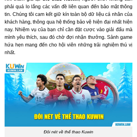
phải quá lo lắng các vấn đề liên quan đến bảo mật thông
tin. Chúng tôi cam kết giữ kín toàn bộ dữ liệu cá nhân của
khách hàng, thông qua hệ thống bảo vệ hiện đại nhất hiện
nay. Nhiệm vụ của bạn chỉ cần đặt cược vào giải đấu mà
mình yêu thích, sau đó chờ đợi nhận thưởng. Sảnh game
hứa hẹn mang đến cho hội viên những trải nghiệm thú vị
nhất.
Đôi nét về thể thao Kuwin