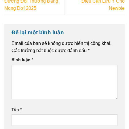
Đường Đổi Thưởng Đáng
Điều Cần Lưu Ý Cho
Mong Đợi 2025
Newbie
Để lại một bình luận
Email của bạn sẽ không được hiển thị công khai.
Các trường bắt buộc được đánh dấu
*
Bình luận
*
Tên
*