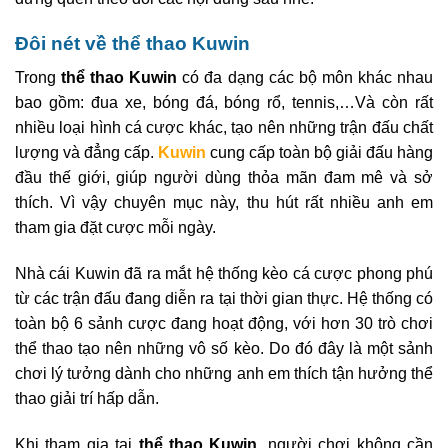
Đôi nét về thể thao Kuwin
Trong
thể thao Kuwin
có đa dạng các bộ môn khác nhau
bao gồm: đua xe, bóng đá, bóng rổ, tennis,…Và còn rất
nhiều loại hình cá cược khác, tạo nên những trận đấu chất
lượng và đẳng cấp.
Kuwin
cung cấp toàn bộ giải đấu hàng
đầu thế giới, giúp người dùng thỏa mãn đam mê và sở
thích. Vì vậy chuyên mục này, thu hút rất nhiều anh em
tham gia đặt cược mỗi ngày.
Nhà cái Kuwin đã ra mắt hệ thống kèo cá cược phong phú
từ các trận đấu đang diễn ra tại thời gian thực. Hệ thống có
toàn bộ 6 sảnh cược đang hoạt động, với hơn 30 trò chơi
thể thao tạo nên những vô số kèo. Do đó đây là một sảnh
chơi lý tưởng dành cho những anh em thích tận hưởng thể
thao giải trí hấp dẫn.
Khi tham gia tại
thể thao Kuwin
, người chơi không cần