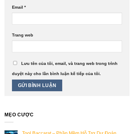
Email
*
Trang web
Lưu tên của tôi, email, và trang web trong trình
duyệt này cho lần bình luận kế tiếp của tôi.
MẸO CƯỢC
Tool Baccarat – Phần Mềm Hỗ Trợ Dự Đoán