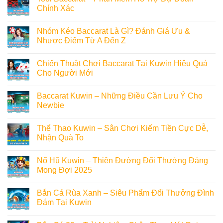
Chính Xác
Nhóm Kéo Baccarat Là Gì? Đánh Giá Ưu &
Nhược Điểm Từ A Đến Z
Chiến Thuật Chơi Baccarat Tại Kuwin Hiệu Quả
Cho Người Mới
Baccarat Kuwin – Những Điều Cần Lưu Ý Cho
Newbie
Thể Thao Kuwin – Sân Chơi Kiếm Tiền Cực Dễ,
Nhận Quà To
Nổ Hũ Kuwin – Thiên Đường Đổi Thưởng Đáng
Mong Đợi 2025
Bắn Cá Rùa Xanh – Siêu Phẩm Đổi Thưởng Đình
Đám Tại Kuwin